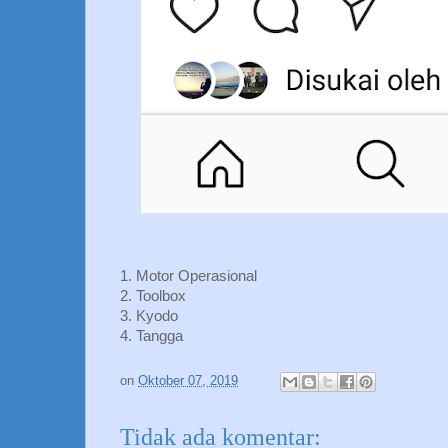
1. Motor Operasional
2. Toolbox
3. Kyodo
4. Tangga
on
Oktober 07, 2019
Tidak ada komentar: