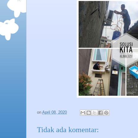
on
April 08, 2020
Tidak ada komentar: